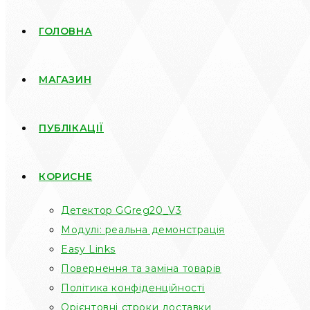
ГОЛОВНА
МАГАЗИН
ПУБЛІКАЦІЇ
КОРИСНЕ
Детектор GGreg20_V3
Модулі: реальна демонстрація
Easy Links
Повернення та заміна товарів
Політика конфіденційності
Орієнтовні строки доставки