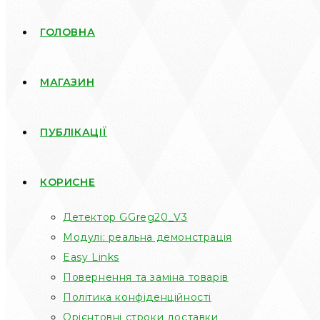
ГОЛОВНА
МАГАЗИН
ПУБЛІКАЦІЇ
КОРИСНЕ
Детектор GGreg20_V3
Модулі: реальна демонстрація
Easy Links
Повернення та заміна товарів
Політика конфіденційності
Орієнтовні строки доставки